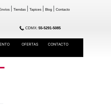
|
|
|
|
Envíos
Tiendas
Tapices
Blog
Contacto
CDMX:
55-5291-5085
IENTO
OFERTAS
CONTACTO
opdown