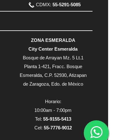
CDMX:
55-5291-5085
ZONA ESMERALDA
City Center Esmeralda
Bosque de Arrayan Mz. 5 Lt.1
Planta 1-421, Fracc. Bosque
Esmeralda, C.P. 52930, Atizapan
de Zaragoza, Edo. de México
Horario:
10:00am - 7:00pm
Tel:
55-9155-5413
Cel:
55-7776-9012