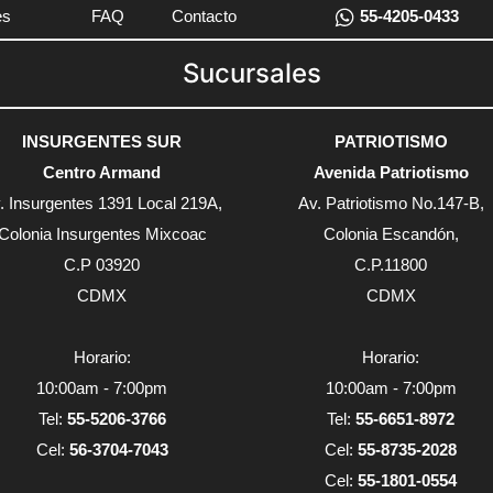
es
FAQ
Contacto
55-4205-0433
Sucursales
INSURGENTES SUR
PATRIOTISMO
Centro Armand
Avenida Patriotismo
. Insurgentes 1391 Local 219A,
Av. Patriotismo No.147-B,
Colonia Insurgentes Mixcoac
Colonia Escandón,
C.P 03920
C.P.11800
CDMX
CDMX
Horario:
Horario:
10:00am - 7:00pm
10:00am - 7:00pm
Tel:
55-5206-3766
Tel:
55-6651-8972
Cel:
56-3704-7043
Cel:
55-8735-2028
Cel:
55-1801-0554