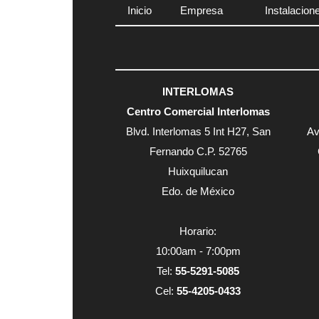
Inicio
Empresa
Instalacion
INTERLOMAS
Centro Comercial Interlomas
Blvd. Interlomas 5 Int H27, San
Av
Fernando C.P. 52765
Huixquilucan
Edo. de México
Horario:
10:00am - 7:00pm
Tel:
55-5291-5085
Cel:
55-4205-0433