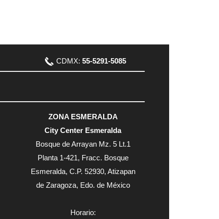
CDMX:
55-5291-5085
ZONA ESMERALDA
City Center Esmeralda
Bosque de Arrayan Mz. 5 Lt.1
Planta 1-421, Fracc. Bosque
Esmeralda, C.P. 52930, Atizapan
de Zaragoza, Edo. de México
Horario: