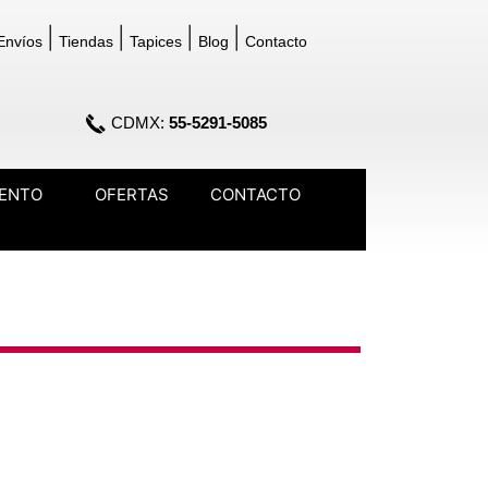
|
|
|
|
Envíos
Tiendas
Tapices
Blog
Contacto
CDMX:
55-5291-5085
IENTO
OFERTAS
CONTACTO
opdown