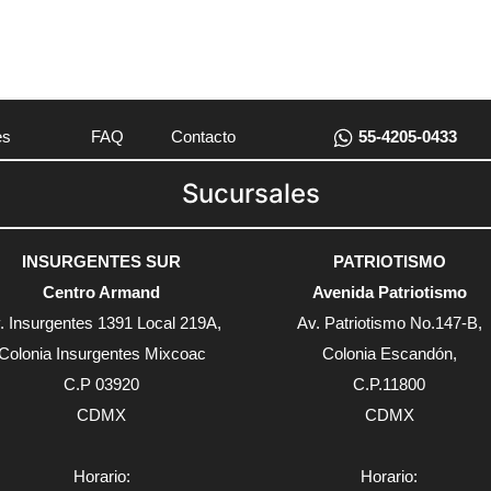
es
FAQ
Contacto
55-4205-0433
Sucursales
INSURGENTES SUR
PATRIOTISMO
Centro Armand
Avenida Patriotismo
. Insurgentes 1391 Local 219A,
Av. Patriotismo No.147-B,
Colonia Insurgentes Mixcoac
Colonia Escandón,
C.P 03920
C.P.11800
CDMX
CDMX
Horario:
Horario: