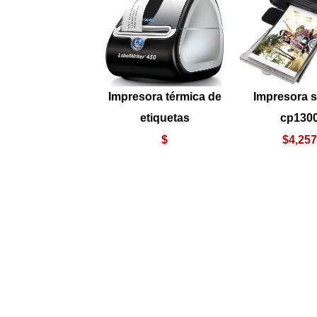
Impresora térmica de
Impresora 
etiquetas
cp130
$
$4,25