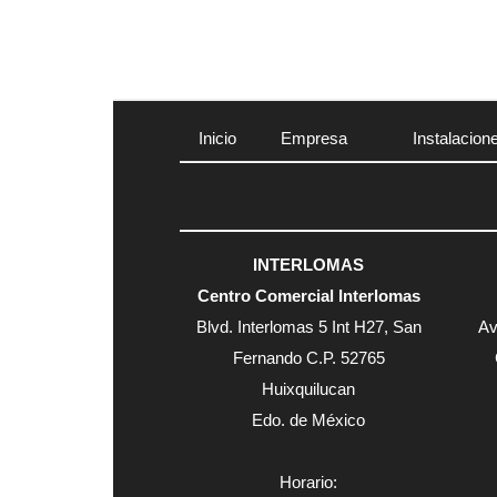
Inicio
Empresa
Instalacion
INTERLOMAS
Centro Comercial Interlomas
Blvd. Interlomas 5 Int H27, San
Av
Fernando C.P. 52765
Huixquilucan
Edo. de México
Horario: