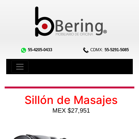
55-4205-0433
CDMX:
55-5291-5085
Sillón de Masajes
MEX $27,951