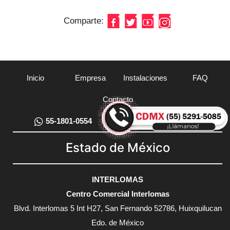
Comparte:
Inicio
Empresa
Instalaciones
FAQ
Contacto
55-1801-0554
55-5291-5085
Estado de México
INTERLOMAS
Centro Comercial Interlomas
Blvd. Interlomas 5 Int H27, San Fernando 52786, Huixquilucan
Edo. de México