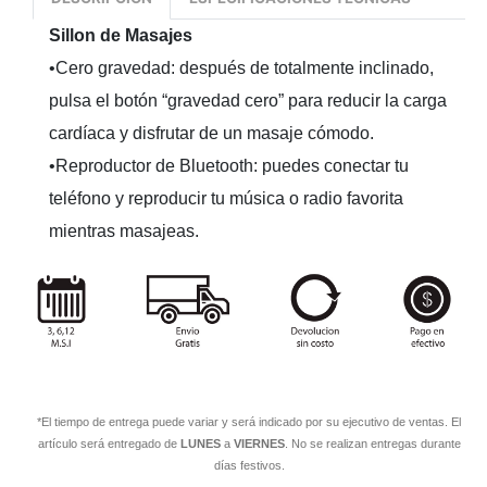
Sillon de Masajes
•Cero gravedad: después de totalmente inclinado,
pulsa el botón “gravedad cero” para reducir la carga
cardíaca y disfrutar de un masaje cómodo.
•Reproductor de Bluetooth: puedes conectar tu
teléfono y reproducir tu música o radio favorita
mientras masajeas.
*El tiempo de entrega puede variar y será indicado por su ejecutivo de ventas. El
artículo será entregado de
LUNES
a
VIERNES
. No se realizan entregas durante
días festivos.