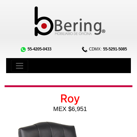
55-4205-0433
CDMX:
55-5291-5085
Roy
MEX $6,951