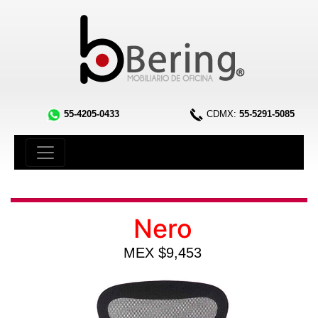
55-4205-0433
CDMX:
55-5291-5085
Nero
MEX $9,453