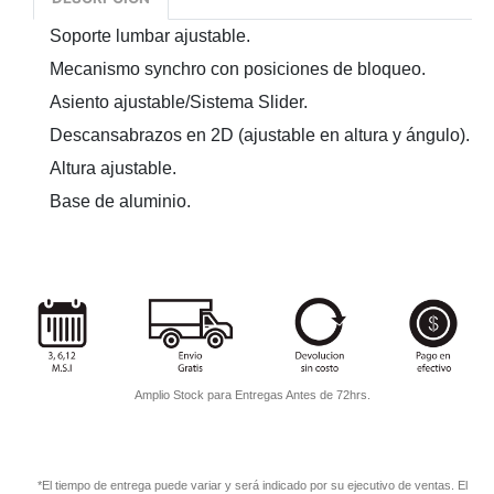
Soporte lumbar ajustable.
Mecanismo synchro con posiciones de bloqueo.
Asiento ajustable/Sistema Slider.
Descansabrazos en 2D (ajustable en altura y ángulo).
Altura ajustable.
Base de aluminio.
Amplio Stock para Entregas Antes de 72hrs.
*El tiempo de entrega puede variar y será indicado por su ejecutivo de ventas. El