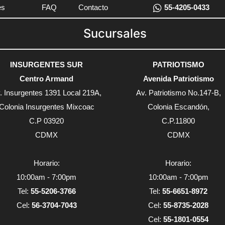
es
FAQ
Contacto
55-4205-0433
Sucursales
INSURGENTES SUR
PATRIOTISMO
Centro Armand
Avenida Patriotismo
. Insurgentes 1391 Local 219A,
Av. Patriotismo No.147-B,
Colonia Insurgentes Mixcoac
Colonia Escandón,
C.P 03920
C.P.11800
CDMX
CDMX
Horario:
Horario:
10:00am - 7:00pm
10:00am - 7:00pm
Tel:
55-5206-3766
Tel:
55-6651-8972
Cel:
56-3704-7043
Cel:
55-8735-2028
Cel:
55-1801-0554