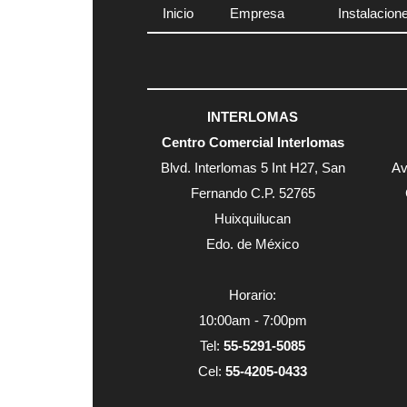
Inicio
Empresa
Instalacion
INTERLOMAS
Centro Comercial Interlomas
Blvd. Interlomas 5 Int H27, San
Av
Fernando C.P. 52765
Huixquilucan
Edo. de México
Horario:
10:00am - 7:00pm
Tel:
55-5291-5085
Cel:
55-4205-0433