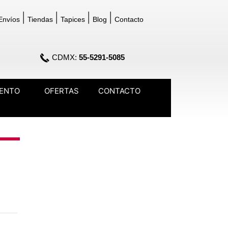
|
|
|
|
Envíos
Tiendas
Tapices
Blog
Contacto
CDMX:
55-5291-5085
IENTO
OFERTAS
CONTACTO
opdown