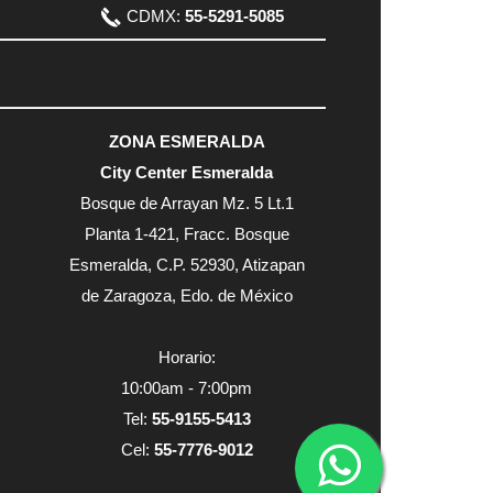
CDMX:
55-5291-5085
ZONA ESMERALDA
City Center Esmeralda
Bosque de Arrayan Mz. 5 Lt.1
Planta 1-421, Fracc. Bosque
Esmeralda, C.P. 52930, Atizapan
de Zaragoza, Edo. de México
Horario:
10:00am - 7:00pm
Tel:
55-9155-5413
Cel:
55-7776-9012