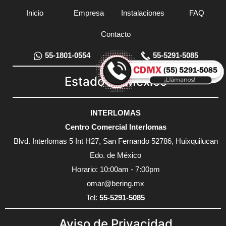
Inicio
Empresa
Instalaciones
FAQ
Contacto
55-1801-0554
55-5291-5085
Estado de México
INTERLOMAS
Centro Comercial Interlomas
Blvd. Interlomas 5 Int H27, San Fernando 52786, Huixquilucan
Edo. de México
Horario: 10:00am - 7:00pm
omar@bering.mx
Tel:
55-5291-5085
Aviso de Privacidad