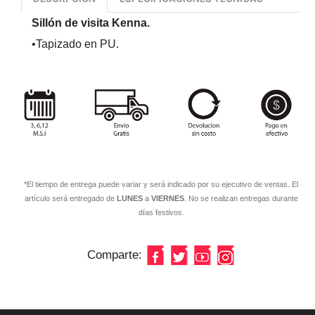
Sillón de visita Kenna.
•Tapizado en PU.
*El tiempo de entrega puede variar y será indicado por su ejecutivo de ventas. El
artículo será entregado de
LUNES
a
VIERNES
. No se realizan entregas durante
días festivos.
Comparte: