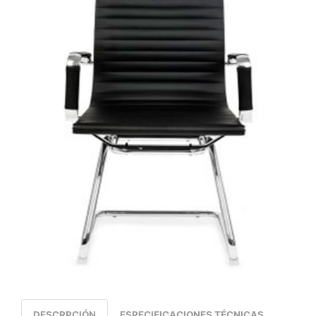
DESCRPCIÓN
ESPECIFICACIONES TÉCNICAS