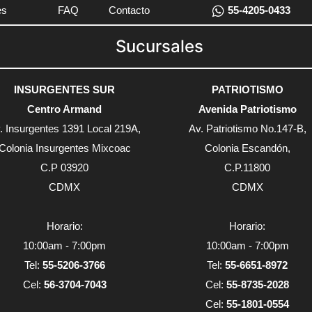
es
FAQ
Contacto
55-4205-0433
Sucursales
INSURGENTES SUR
PATRIOTISMO
Centro Armand
Avenida Patriotismo
. Insurgentes 1391 Local 219A,
Av. Patriotismo No.147-B,
Colonia Insurgentes Mixcoac
Colonia Escandón,
C.P 03920
C.P.11800
CDMX
CDMX
Horario:
Horario:
10:00am - 7:00pm
10:00am - 7:00pm
Tel:
55-5206-3766
Tel:
55-6651-8972
Cel:
56-3704-7043
Cel:
55-8735-2028
Cel:
55-1801-0554