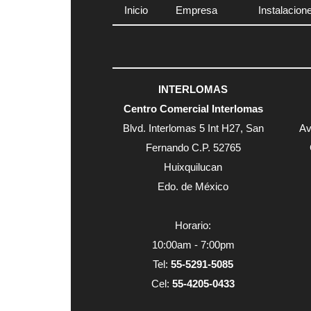
Inicio
Empresa
Instalacion
INTERLOMAS
Centro Comercial Interlomas
Blvd. Interlomas 5 Int H27, San
Av
Fernando C.P. 52765
Huixquilucan
Edo. de México
Horario:
10:00am - 7:00pm
Tel:
55-5291-5085
Cel:
55-4205-0433