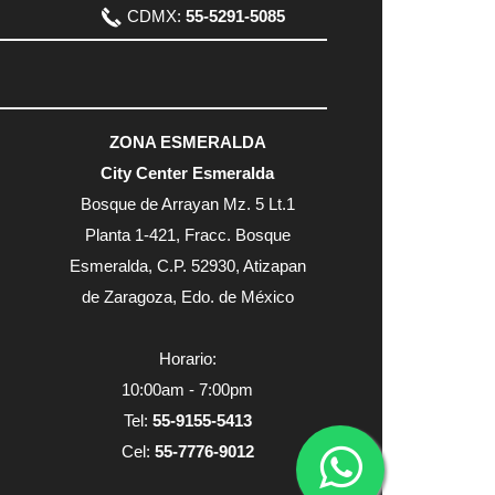
CDMX:
55-5291-5085
ZONA ESMERALDA
City Center Esmeralda
Bosque de Arrayan Mz. 5 Lt.1
Planta 1-421, Fracc. Bosque
Esmeralda, C.P. 52930, Atizapan
de Zaragoza, Edo. de México
Horario:
10:00am - 7:00pm
Tel:
55-9155-5413
Cel:
55-7776-9012