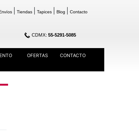
|
|
|
|
Envíos
Tiendas
Tapices
Blog
Contacto
CDMX:
55-5291-5085
IENTO
OFERTAS
CONTACTO
opdown