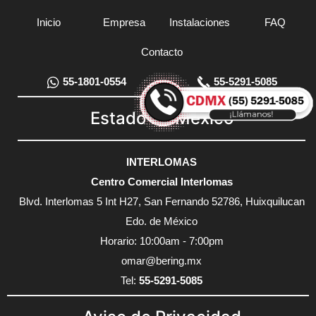
Inicio
Empresa
Instalaciones
FAQ
Contacto
55-1801-0554
55-5291-5085
Estado de México
INTERLOMAS
Centro Comercial Interlomas
Blvd. Interlomas 5 Int H27, San Fernando 52786, Huixquilucan
Edo. de México
Horario: 10:00am - 7:00pm
omar@bering.mx
Tel:
55-5291-5085