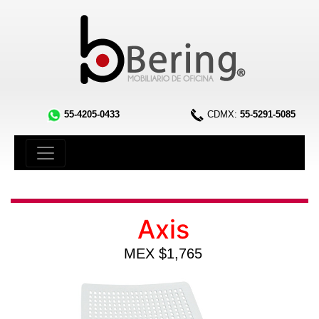
55-4205-0433
CDMX:
55-5291-5085
Axis
MEX $1,765