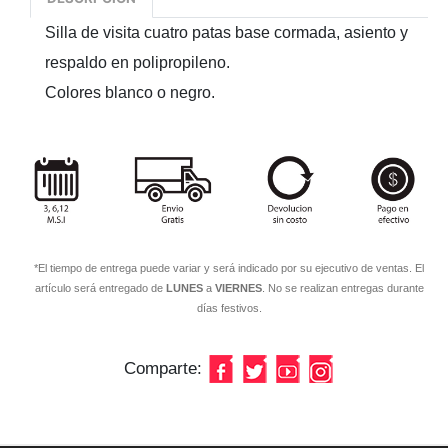
Silla de visita cuatro patas base cormada, asiento y
respaldo en polipropileno.
Colores blanco o negro.
*El tiempo de entrega puede variar y será indicado por su ejecutivo de ventas. El
artículo será entregado de
LUNES
a
VIERNES
. No se realizan entregas durante
días festivos.
Comparte: